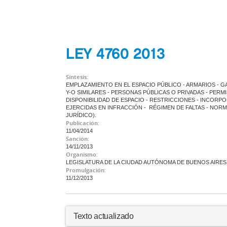
LEY 4760 2013
Síntesis:
EMPLAZAMIENTO EN EL ESPACIO PÚBLICO - ARMARIOS - 
Y-O SIMILARES - PERSONAS PÚBLICAS O PRIVADAS - PERM
DISPONIBILIDAD DE ESPACIO - RESTRICCIONES - INCORPOR
EJERCIDAS EN INFRACCIÓN - RÉGIMEN DE FALTAS - NORM
JURÍDICO).
Publicación:
11/04/2014
Sanción:
14/11/2013
Organismo:
LEGISLATURA DE LA CIUDAD AUTÓNOMA DE BUENOS AIRES
Promulgación:
11/12/2013
Texto actualizado