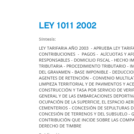
LEY 1011 2002
Síntesis:
LEY TARIFARIA AÑO 2003 - APRUEBA LEY TARI
CONTRIBUCIONES - PAGOS - ALÍCUOTAS Y AF
RESPONSABLES - DOMICILIO FISCAL - HECHO I
TRIBUTARIA - PROCEDIMIENTO TRIBUTARIO - 
DEL GRAVAMEN - BASE IMPONIBLE - DEDUCCION
AGENTES DE RETENCIÓN - CONVENIO MULTILA
LIMPIEZA TERRITORIAL Y DE PAVIMENTOS Y AC
CONSTRUCCIÓN Y TASA POR SERVICIO DE VERI
GENERAL Y DE LAS EMBARCACIONES DEPORTIVA
OCUPACIÓN DE LA SUPERFICIE, EL ESPACIO AER
CEMENTERIOS - CONCESIÓN DE SEPULTURAS D
CONCESIÓN DE TERRENOS Y DEL SUBSUELO - 
CONTRIBUCIÓN QUE INCIDE SOBRE LAS COMPAÑ
DERECHO DE TIMBRE