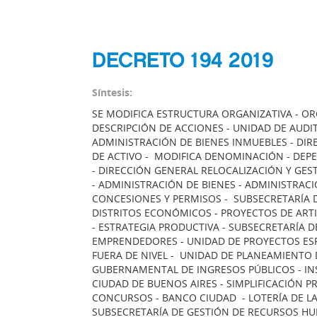
DECRETO 194 2019
Síntesis:
SE MODIFICA ESTRUCTURA ORGANIZATIVA - OR
DESCRIPCIÓN DE ACCIONES - UNIDAD DE AUDI
ADMINISTRACIÓN DE BIENES INMUEBLES - DIR
DE ACTIVO - MODIFICA DENOMINACIÓN - DEP
- DIRECCIÓN GENERAL RELOCALIZACIÓN Y GES
- ADMINISTRACIÓN DE BIENES - ADMINISTRAC
CONCESIONES Y PERMISOS - SUBSECRETARÍA 
DISTRITOS ECONÓMICOS - PROYECTOS DE ART
- ESTRATEGIA PRODUCTIVA - SUBSECRETARÍA 
EMPRENDEDORES - UNIDAD DE PROYECTOS ESPE
FUERA DE NIVEL - UNIDAD DE PLANEAMIENTO
GUBERNAMENTAL DE INGRESOS PÚBLICOS - INS
CIUDAD DE BUENOS AIRES - SIMPLIFICACIÓN 
CONCURSOS - BANCO CIUDAD - LOTERÍA DE LA 
SUBSECRETARÍA DE GESTIÓN DE RECURSOS HU