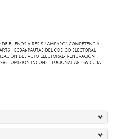
DAD DE BUENOS AIRES S / AMPARO"-COMPETENCIA
(ART61 CCBA)-PAUTAS DEL CÓDIGO ELECTORAL
NIZACIÓN DEL ACTO ELECTORAL- RENOVACIÓN
6.986- OMISIÓN INCONSTITUCIONAL ART.69 CCBA