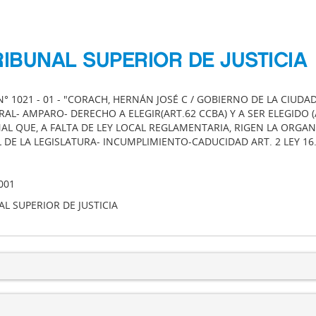
RIBUNAL SUPERIOR DE JUSTICIA
N° 1021 - 01 - "CORACH, HERNÁN JOSÉ C / GOBIERNO DE LA CIU
RAL- AMPARO- DERECHO A ELEGIR(ART.62 CCBA) Y A SER ELEGIDO 
AL QUE, A FALTA DE LEY LOCAL REGLAMENTARIA, RIGEN LA ORGA
L DE LA LEGISLATURA- INCUMPLIMIENTO-CADUCIDAD ART. 2 LEY 1
001
L SUPERIOR DE JUSTICIA