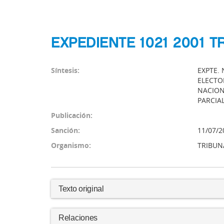
EXPEDIENTE 1021 2001 T
Síntesis:
EXPTE. 
ELECTO
NACION
PARCIA
Publicación:
Sanción:
11/07/2
Organismo:
TRIBUNA
Texto original
Relaciones