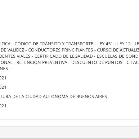
FICA - CÓDIGO DE TRÁNSITO Y TRANSPORTE - LEY 451 - LEY 12 - LE
 DE VALIDEZ - CONDUCTORES PRINCIPIANTES - CURSO DE ACTUAL
IDENTES VIALES - CERTIFICADO DE LEGALIDAD - ESCUELAS DE CO
IONAL - RETENCIÓN PREVENTIVA - DESCUENTO DE PUNTOS - CITAC
NES -
021
021
ATURA DE LA CIUDAD AUTÓNOMA DE BUENOS AIRES
021