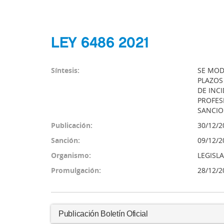
LEY 6486 2021
Síntesis:
SE MODI
PLAZOS
DE INC
PROFES
SANCIO
Publicación:
30/12/2
Sanción:
09/12/2
Organismo:
LEGISL
Promulgación:
28/12/2
Publicación Boletín Oficial