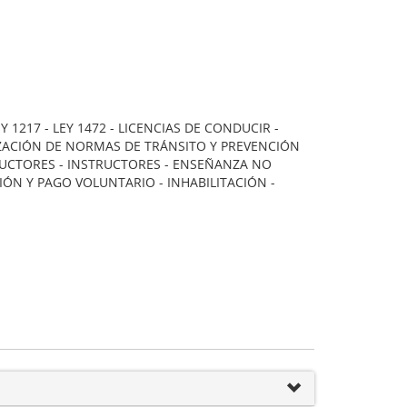
Y 1217 - LEY 1472 - LICENCIAS DE CONDUCIR -
IZACIÓN DE NORMAS DE TRÁNSITO Y PREVENCIÓN
NDUCTORES - INSTRUCTORES - ENSEÑANZA NO
IÓN Y PAGO VOLUNTARIO - INHABILITACIÓN -