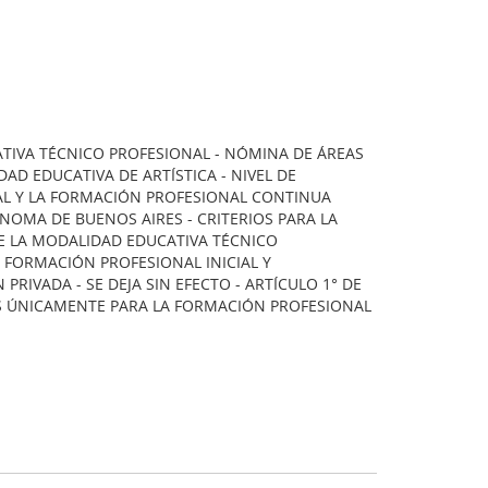
TIVA TÉCNICO PROFESIONAL - NÓMINA DE ÁREAS
AD EDUCATIVA DE ARTÍSTICA - NIVEL DE
IAL Y LA FORMACIÓN PROFESIONAL CONTINUA
NOMA DE BUENOS AIRES - CRITERIOS PARA LA
E LA MODALIDAD EDUCATIVA TÉCNICO
E FORMACIÓN PROFESIONAL INICIAL Y
IVADA - SE DEJA SIN EFECTO - ARTÍCULO 1° DE
ES ÚNICAMENTE PARA LA FORMACIÓN PROFESIONAL