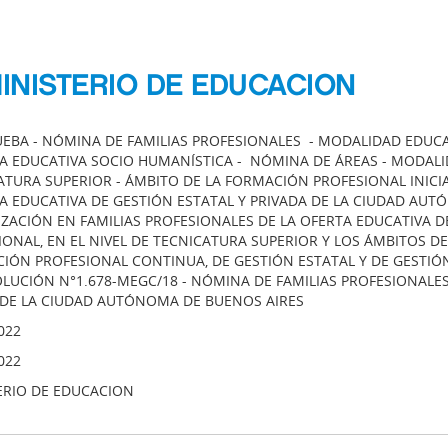
INISTERIO DE EDUCACION
UEBA - NÓMINA DE FAMILIAS PROFESIONALES - MODALIDAD EDUCA
TA EDUCATIVA SOCIO HUMANÍSTICA - NÓMINA DE ÁREAS - MODALID
ATURA SUPERIOR - ÁMBITO DE LA FORMACIÓN PROFESIONAL INIC
TA EDUCATIVA DE GESTIÓN ESTATAL Y PRIVADA DE LA CIUDAD AUTÓ
ZACIÓN EN FAMILIAS PROFESIONALES DE LA OFERTA EDUCATIVA D
IONAL, EN EL NIVEL DE TECNICATURA SUPERIOR Y LOS ÁMBITOS D
ÓN PROFESIONAL CONTINUA, DE GESTIÓN ESTATAL Y DE GESTIÓN PR
OLUCIÓN N°1.678-MEGC/18 - NÓMINA DE FAMILIAS PROFESIONAL
L DE LA CIUDAD AUTÓNOMA DE BUENOS AIRES
022
022
ERIO DE EDUCACION