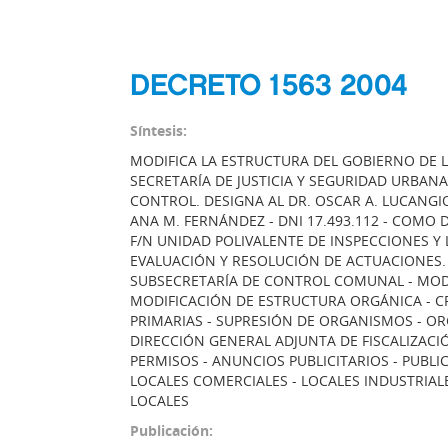
DECRETO 1563 2004
Síntesis:
MODIFICA LA ESTRUCTURA DEL GOBIERNO DE 
SECRETARÍA DE JUSTICIA Y SEGURIDAD URBANA
CONTROL. DESIGNA AL DR. OSCAR A. LUCANGIOL
ANA M. FERNÁNDEZ - DNI 17.493.112 - COMO
F/N UNIDAD POLIVALENTE DE INSPECCIONES Y
EVALUACIÓN Y RESOLUCIÓN DE ACTUACIONES. M
SUBSECRETARÍA DE CONTROL COMUNAL - MODI
MODIFICACIÓN DE ESTRUCTURA ORGÁNICA - C
PRIMARIAS - SUPRESIÓN DE ORGANISMOS - O
DIRECCIÓN GENERAL ADJUNTA DE FISCALIZACIÓ
PERMISOS - ANUNCIOS PUBLICITARIOS - PUBLICI
LOCALES COMERCIALES - LOCALES INDUSTRIALE
LOCALES
Publicación: