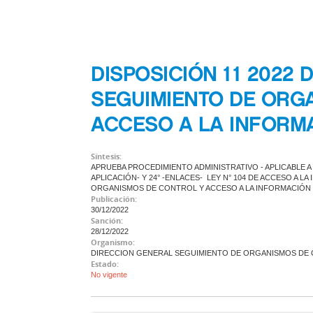
DISPOSICIÓN 11 2022
SEGUIMIENTO DE ORG
ACCESO A LA INFORM
Síntesis:
APRUEBA PROCEDIMIENTO ADMINISTRATIVO - APLICABLE A 
APLICACIÓN- Y 24° -ENLACES- LEY N° 104 DE ACCESO A 
ORGANISMOS DE CONTROL Y ACCESO A LA INFORMACIÓN
Publicación:
30/12/2022
Sanción:
28/12/2022
Organismo:
DIRECCION GENERAL SEGUIMIENTO DE ORGANISMOS DE C
Estado:
No vigente