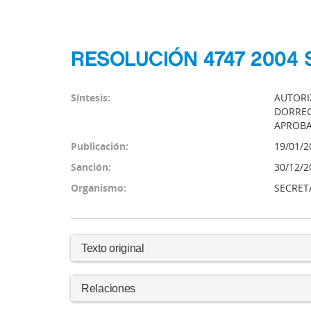
RESOLUCIÓN 4747 2004 
Síntesis:
AUTORIZ
DORREG
APROBA
Publicación:
19/01/2
Sanción:
30/12/2
Organismo:
SECRET
Texto original
Relaciones