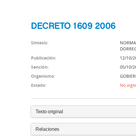
DECRETO 1609 2006
Síntesis:
NORMA 
DORREG
Publicación:
12/10/2
Sanción:
05/10/2
Organismo:
GOBIER
Estado:
No vige
Texto original
Relaciones