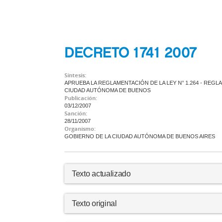
DECRETO 1741 2007
Síntesis:
APRUEBA LA REGLAMENTACIÓN DE LA LEY N° 1.264 - REGL
CIUDAD AUTÓNOMA DE BUENOS
Publicación:
03/12/2007
Sanción:
28/11/2007
Organismo:
GOBIERNO DE LA CIUDAD AUTÓNOMA DE BUENOS AIRES
Texto actualizado
Texto original