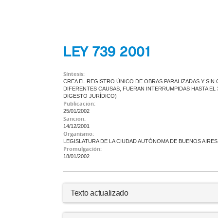
LEY 739 2001
Síntesis:
CREA EL REGISTRO ÚNICO DE OBRAS PARALIZADAS Y SIN
DIFERENTES CAUSAS, FUERAN INTERRUMPIDAS HASTA EL 31
DIGESTO JURÍDICO)
Publicación:
25/01/2002
Sanción:
14/12/2001
Organismo:
LEGISLATURA DE LA CIUDAD AUTÓNOMA DE BUENOS AIRES
Promulgación:
18/01/2002
Texto actualizado