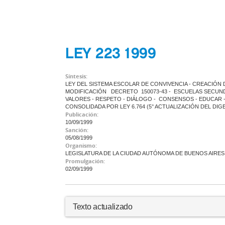
LEY 223 1999
Síntesis:
LEY DEL SISTEMA ESCOLAR DE CONVIVENCIA - CREACIÓN D
MODIFICACIÓN DECRETO 150073-43 - ESCUELAS SECUNDAR
VALORES - RESPETO - DIÁLOGO - CONSENSOS - EDUCAR 
CONSOLIDADA POR LEY 6.764 (5° ACTUALIZACIÓN DEL DIG
Publicación:
10/09/1999
Sanción:
05/08/1999
Organismo:
LEGISLATURA DE LA CIUDAD AUTÓNOMA DE BUENOS AIRES
Promulgación:
02/09/1999
Texto actualizado