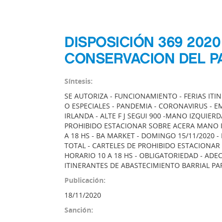
DISPOSICIÓN 369 202
CONSERVACION DEL P
Síntesis:
SE AUTORIZA - FUNCIONAMIENTO - FERIAS IT
O ESPECIALES - PANDEMIA - CORONAVIRUS - E
IRLANDA - ALTE F J SEGUI 900 -MANO IZQUIER
PROHIBIDO ESTACIONAR SOBRE ACERA MANO IZ
A 18 HS - BA MARKET - DOMINGO 15/11/2020 -
TOTAL - CARTELES DE PROHIBIDO ESTACIONAR
HORARIO 10 A 18 HS - OBLIGATORIEDAD - ADE
ITINERANTES DE ABASTECIMIENTO BARRIAL PA
Publicación:
18/11/2020
Sanción: