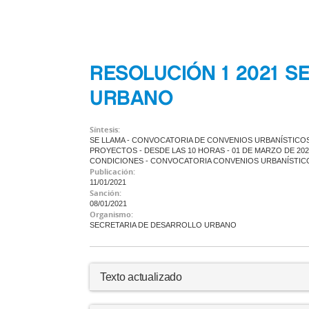
RESOLUCIÓN 1 2021 S
URBANO
Síntesis:
SE LLAMA - CONVOCATORIA DE CONVENIOS URBANÍSTIC
PROYECTOS - DESDE LAS 10 HORAS - 01 DE MARZO DE 2021 
CONDICIONES - CONVOCATORIA CONVENIOS URBANÍSTI
Publicación:
11/01/2021
Sanción:
08/01/2021
Organismo:
SECRETARIA DE DESARROLLO URBANO
Texto actualizado