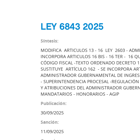
LEY 6843 2025
Síntesis:
MODIFICA ARTICULOS 13 - 16 LEY 2603 - AD
INCORPORA ARTICULOS 16 BIS - 16 TER - 16 Q
CÓDIGO FISCAL -TEXTO ORDENADO DECRETO 116-
SUSTITUYE ARTÍCULO 162 - SE INCORPORA ART
ADMINISTRADOR GUBERNAMENTAL DE INGRESO
- SUPERINTENDENCIA PROCESAL -REGULACIÓN
Y ATRIBUCIONES DEL ADMINISTRADOR GUBERN
MANDATARIOS - HONORARIOS - AGIP
Publicación:
30/09/2025
Sanción:
11/09/2025