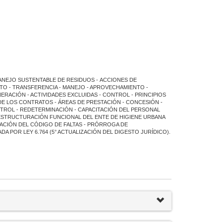
MANEJO SUSTENTABLE DE RESIDUOS - ACCIONES DE
NTO - TRANSFERENCIA - MANEJO - APROVECHAMIENTO -
NERACIÓN - ACTIVIDADES EXCLUIDAS - CONTROL - PRINCIPIOS
DE LOS CONTRATOS - ÁREAS DE PRESTACIÓN - CONCESIÓN -
TROL - REDETERMINACIÓN - CAPACITACIÓN DEL PERSONAL
EESTRUCTURACIÓN FUNCIONAL DEL ENTE DE HIGIENE URBANA
CACIÓN DEL CÓDIGO DE FALTAS - PRÓRROGA DE
DA POR LEY 6.764 (5° ACTUALIZACIÓN DEL DIGESTO JURÍDICO).