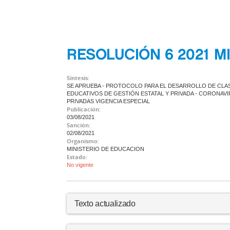
RESOLUCIÓN 6 2021 M
Síntesis:
SE APRUEBA - PROTOCOLO PARA EL DESARROLLO DE CLAS
EDUCATIVOS DE GESTIÓN ESTATAL Y PRIVADA - CORONAVIRU
PRIVADAS VIGENCIA ESPECIAL
Publicación:
03/08/2021
Sanción:
02/08/2021
Organismo:
MINISTERIO DE EDUCACION
Estado:
No vigente
Texto actualizado