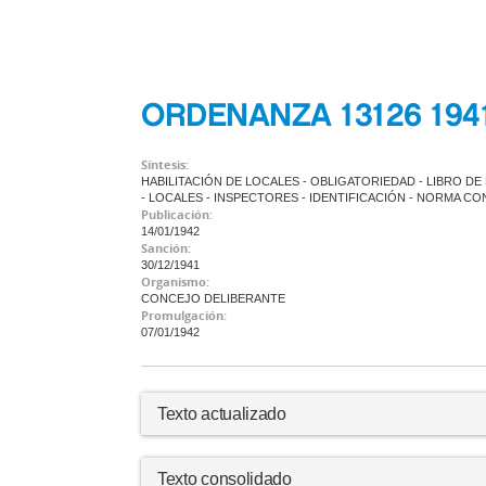
ORDENANZA 13126 194
Síntesis:
HABILITACIÓN DE LOCALES - OBLIGATORIEDAD - LIBRO DE
- LOCALES - INSPECTORES - IDENTIFICACIÓN - NORMA CO
Publicación:
14/01/1942
Sanción:
30/12/1941
Organismo:
CONCEJO DELIBERANTE
Promulgación:
07/01/1942
Texto actualizado
Texto consolidado