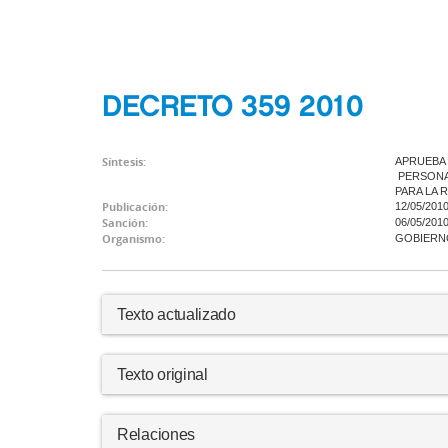
DECRETO 359 2010
Síntesis:
APRUEBA 
PERSONAL
PARA LA 
Publicación:
12/05/201
Sanción:
06/05/201
Organismo:
GOBIERNO
Texto actualizado
Texto original
Relaciones