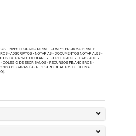
OS - INVESTIDURA NOTARIAL - COMPETENCIA MATERIAL Y
TROS - ADSCRIPTOS - NOTARÍAS - DOCUMENTOS NOTARIALES -
TOS EXTRAPROTOCOLARES - CERTIFICADOS - TRASLADOS -
- COLEGIO DE ESCRIBANOS - RECURSOS FINANCIEROS -
 FONDO DE GARANTÍA - REGISTRO DE ACTOS DE ÚLTIMA
O).