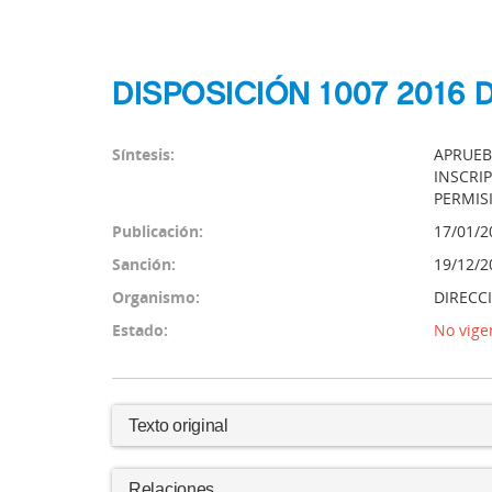
DISPOSICIÓN 1007 2016
Síntesis:
APRUEB
INSCRI
PERMIS
Publicación:
17/01/2
Sanción:
19/12/2
Organismo:
DIRECC
Estado:
No vige
Texto original
Relaciones