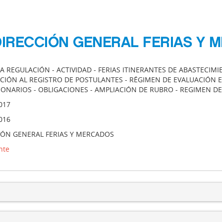
 DIRECCIÓN GENERAL FERIAS Y
A REGULACIÓN - ACTIVIDAD - FERIAS ITINERANTES DE ABASTECIM
PCIÓN AL REGISTRO DE POSTULANTES - RÉGIMEN DE EVALUACIÓN 
IONARIOS - OBLIGACIONES - AMPLIACIÓN DE RUBRO - REGIMEN D
017
016
IÓN GENERAL FERIAS Y MERCADOS
nte