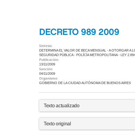
DECRETO 989 2009
Síntesis:
DETERMINA EL VALOR DE BECA MENSUAL - A OTORGAR A L
SEGURIDAD PÚBLICA - POLÍCÍA METROPOLITANA - LEY 2.8
Publicación:
13/11/2009
Sanción:
04/11/2009
Organismo:
GOBIERNO DE LA CIUDAD AUTÓNOMA DE BUENOS AIRES
Texto actualizado
Texto original