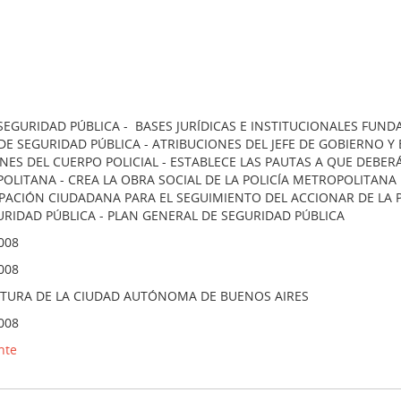
 SEGURIDAD PÚBLICA - BASES JURÍDICAS E INSTITUCIONALES FUND
E SEGURIDAD PÚBLICA - ATRIBUCIONES DEL JEFE DE GOBIERNO Y E
NES DEL CUERPO POLICIAL - ESTABLECE LAS PAUTAS A QUE DEBERÁ
OLITANA - CREA LA OBRA SOCIAL DE LA POLICÍA METROPOLITANA 
IPACIÓN CIUDADANA PARA EL SEGUIMIENTO DEL ACCIONAR DE LA P
URIDAD PÚBLICA - PLAN GENERAL DE SEGURIDAD PÚBLICA
008
008
ATURA DE LA CIUDAD AUTÓNOMA DE BUENOS AIRES
008
nte