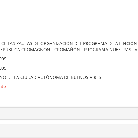
ECE LAS PAUTAS DE ORGANIZACIÓN DEL PROGRAMA DE ATENCIÓN I
 REPÚBLICA CROMAGNON - CROMAÑÓN - PROGRAMA NUESTRAS FA
005
005
NO DE LA CIUDAD AUTÓNOMA DE BUENOS AIRES
nte