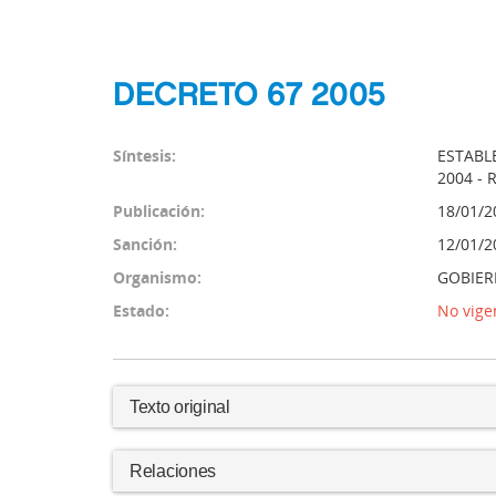
DECRETO 67 2005
Síntesis:
ESTABL
2004 -
Publicación:
18/01/2
Sanción:
12/01/2
Organismo:
GOBIER
Estado:
No vige
Texto original
Relaciones