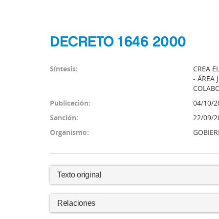
DECRETO 1646 2000
Síntesis:
CREA E
- ÁREA
COLAB
Publicación:
04/10/2
Sanción:
22/09/2
Organismo:
GOBIER
Texto original
Relaciones