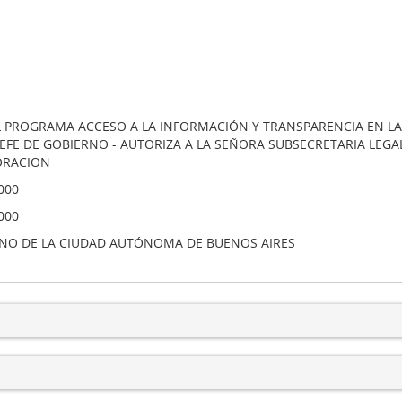
L PROGRAMA ACCESO A LA INFORMACIÓN Y TRANSPARENCIA EN LA 
 JEFE DE GOBIERNO - AUTORIZA A LA SEÑORA SUBSECRETARIA LEGA
ORACION
000
000
NO DE LA CIUDAD AUTÓNOMA DE BUENOS AIRES