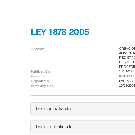
LEY 1878 2005
Síntesis:
CREACIÓN
ALIMENTA
REGISTRO
DESOCUPA
PROCEDIM
Publicación:
19/01/200
Sanción:
01/12/200
Organismo:
LEGISLAT
Promulgación:
10/01/200
Texto actualizado
Texto consolidado