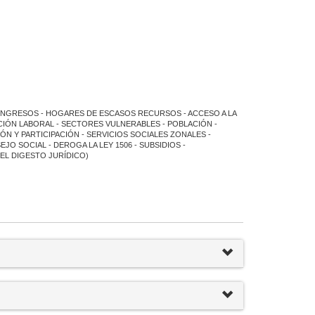
NGRESOS - HOGARES DE ESCASOS RECURSOS - ACCESO A LA
RCIÓN LABORAL - SECTORES VULNERABLES - POBLACIÓN -
ÓN Y PARTICIPACIÓN - SERVICIOS SOCIALES ZONALES -
O SOCIAL - DEROGA LA LEY 1506 - SUBSIDIOS -
DEL DIGESTO JURÍDICO)