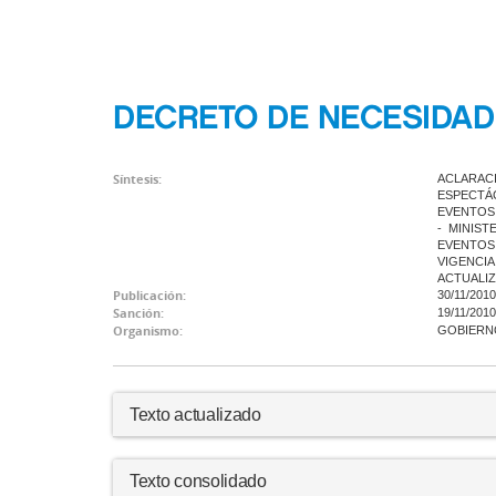
DECRETO DE NECESIDAD 
Síntesis:
ACLARACI
ESPECTÁC
EVENTOS 
- MINIST
EVENTOS 
VIGENCIA
ACTUALIZ
Publicación:
30/11/2010
Sanción:
19/11/2010
Organismo:
GOBIERNO
Texto actualizado
Texto consolidado