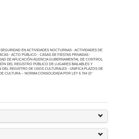
 SEGURIDAD EN ACTIVIDADES NOCTURNAS - ACTIVIDADES DE
S - ACTO PÚBLICO - CASAS DE FIESTAS PRIVADAS -
RIDAD DE APLICACIÓN AGENCIA GUBERNAMENTAL DE CONTROL
IÓN DEL REGISTRO PÚBLICO DE LUGARES BAILABLES Y
N DEL REGISTRO DE USOS CULTURALES - UNIFICA PLAZOS DE
E CULTURA -- NORMA CONSOLIDADA POR LEY 6.764 (5°