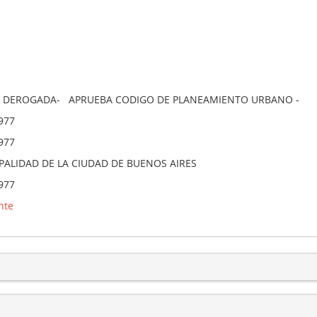
DEROGADA- APRUEBA CODIGO DE PLANEAMIENTO URBANO -
977
977
PALIDAD DE LA CIUDAD DE BUENOS AIRES
977
nte