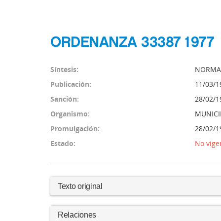
ORDENANZA 33387 1977
Síntesis:
NORMA 
Publicación:
11/03/1
Sanción:
28/02/1
Organismo:
MUNICI
Promulgación:
28/02/1
Estado:
No vige
Texto original
Relaciones