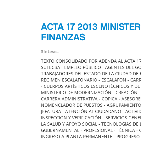
ACTA 17 2013 MINISTE
FINANZAS
Síntesis:
TEXTO CONSOLIDADO POR ADENDA AL ACTA 17
SUTECBA - EMPLEO PÚBLICO - AGENTES DEL GO
TRABAJADORES DEL ESTADO DE LA CIUDAD DE 
RÉGIMEN ESCALAFONARIO - ESCALAFÓN - CAR
- CUERPOS ARTÍSTICOS ESCENOTÉCNICOS Y DE 
MINISTERIO DE MODERNIZACIÓN - CREACIÓN 
CARRERA ADMINISTRATIVA - COPICA - ASESORE
NOMENCLADOR DE PUESTOS - AGRUPAMIENTOS 
JEFATURA - ATENCIÓN AL CIUDADANO - ACTIVI
INSPECCIÓN Y VERIFICACIÓN - SERVICIOS GEN
LA SALUD Y APOYO SOCIAL - TECNOLOGÍAS DE
GUBERNAMENTAL - PROFESIONAL - TÉCNICA - G
INGRESO A PLANTA PERMANENTE - PROGRESO